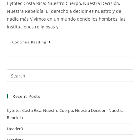
Cytotec Costa Rica: Nuestro Cuerpo, Nuestra Decisión,
Nuestra Rebeldía El derecho a decidir es nuestro y de
nadie más Vivimos en un mundo donde los hombres, las
instituciones religiosas y…
Cytotec
Continue Reading
Costa
Rica:
Nuestro
Cuerpo,
Nuestra
Decisión,
Nuestra
Search
Rebeldía
this
website
Recent Posts
Cytotec Costa Rica: Nuestro Cuerpo, Nuestra Decisión, Nuestra
Rebeldía
Header3